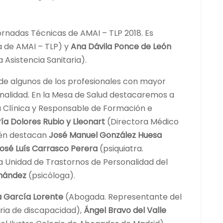
ornadas Técnicas de AMAI – TLP 2018. Es
 de AMAI – TLP) y
Ana Dávila Ponce de León
Asistencia Sanitaria).
de algunos de los profesionales con mayor
onalidad. En la Mesa de Salud destacaremos a
 Clínica y Responsable de Formación e
ía Dolores Rubio y Lleonart
(Directora Médico
bién destacan
José Manuel González Huesa
José Luís Carrasco Perera
(psiquiatra.
la Unidad de Trastornos de Personalidad del
rnández
(psicóloga).
a García Lorente
(Abogada. Representante del
ria de discapacidad),
Ángel Bravo del Valle