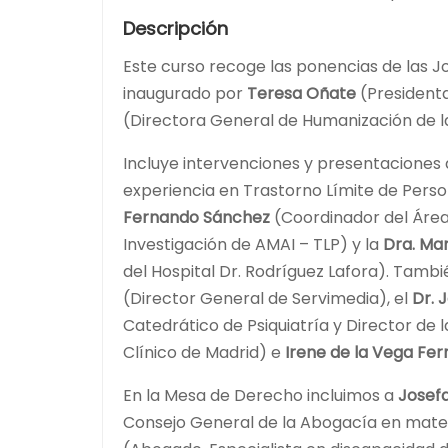
Descripción
Este curso recoge las ponencias de las J
inaugurado por
Teresa Oñate
(Presidenta
(Directora General de Humanización de la 
Incluye intervenciones y presentaciones 
experiencia en Trastorno Límite de Pers
Fernando Sánchez
(Coordinador del Área
Investigación de AMAI – TLP) y la
Dra. Mar
del Hospital Dr. Rodríguez Lafora). Tam
(Director General de Servimedia), el
Dr. 
Catedrático de Psiquiatría y Director de 
Clínico de Madrid) e
Irene de la Vega Fe
En la Mesa de Derecho incluimos a
Josef
Consejo General de la Abogacía en mate