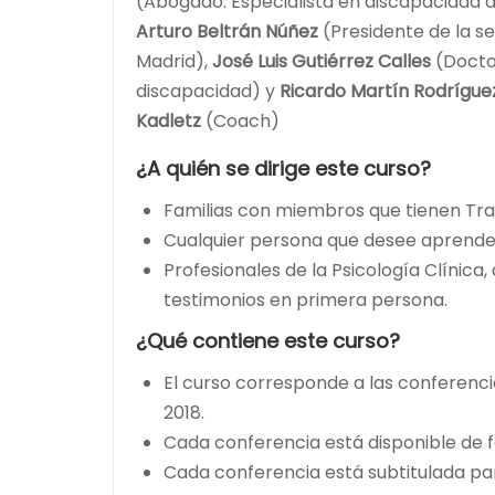
(Abogado. Especialista en discapacidad d
Arturo Beltrán Núñez
(Presidente de la se
Madrid),
José Luis Gutiérrez Calles
(Docto
discapacidad) y
Ricardo Martín Rodrígue
Kadletz
(Coach)
¿A quién se dirige este curso?
Familias con miembros que tienen Tra
Cualquier persona que desee aprender
Profesionales de la Psicología Clínica
testimonios en primera persona.
¿Qué contiene este curso?
El curso corresponde a las conferenci
2018.
Cada conferencia está disponible de
Cada conferencia está subtitulada para