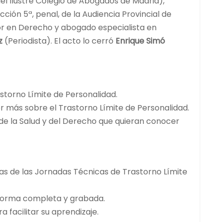
el Ilustre Colegio de Abogados de Madrid),
cción 5ª, penal, de la Audiencia Provincial de
r en Derecho y abogado especialista en
z
(Periodista). El acto lo cerró
Enrique Simó
storno Límite de Personalidad.
 más sobre el Trastorno Límite de Personalidad.
, de la Salud y del Derecho que quieran conocer
as de las Jornadas Técnicas de Trastorno Límite
 forma completa y grabada.
 facilitar su aprendizaje.