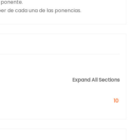
 ponente.
eer de cada una de las ponencias.
Expand All Sections
10