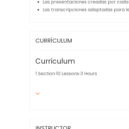
Las presentaciones creadas por cada
Las transcripciones adaptadas para l
CURRÍCULUM
Currículum
1 Section
10 Lessons
3 Hours
INSTRUCTOR