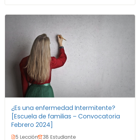
¿Es una enfermedad Intermitente?
[Escuela de familias – Convocatoria
Febrero 2024]
5 Lección
38 Estudiante