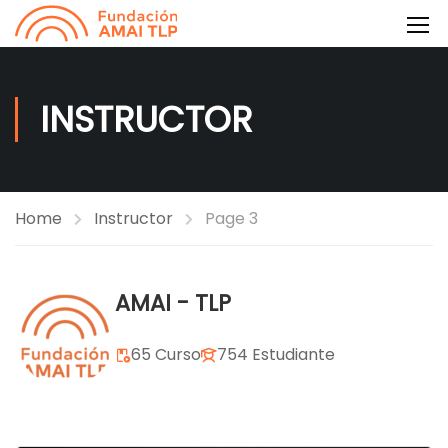
INSTRUCTOR
Home
Instructor
Page 3
AMAI - TLP
65 Curso
754 Estudiante