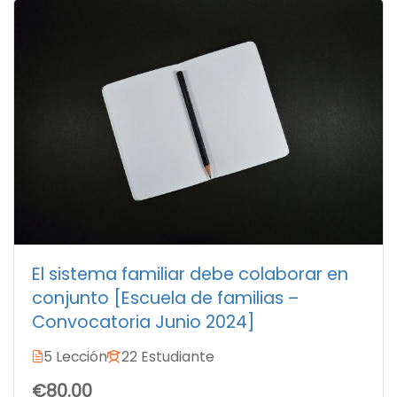
El sistema familiar debe colaborar en
conjunto [Escuela de familias –
Convocatoria Junio 2024]
5 Lección
22 Estudiante
€80.00