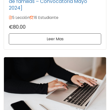
de familias – Convocatoria Mayo
2024]
5 Lección
16 Estudiante
€80.00
Leer Mas