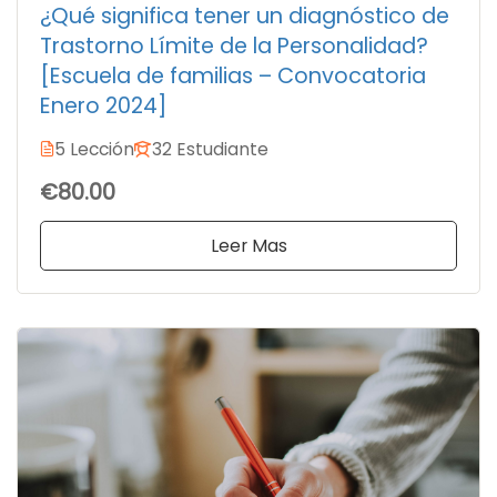
¿Qué significa tener un diagnóstico de
Trastorno Límite de la Personalidad?
[Escuela de familias – Convocatoria
Enero 2024]
5 Lección
32 Estudiante
€80.00
Leer Mas