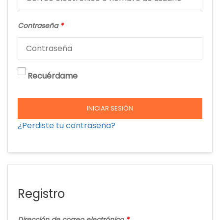
Contraseña
*
Recuérdame
INICIAR SESIÓN
¿Perdiste tu contraseña?
Registro
Dirección de correo electrónico
*