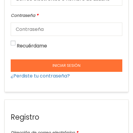
Contraseña
*
Recuérdame
INICIAR SESIÓN
¿Perdiste tu contraseña?
Registro
Dirección de correo electrónico
*